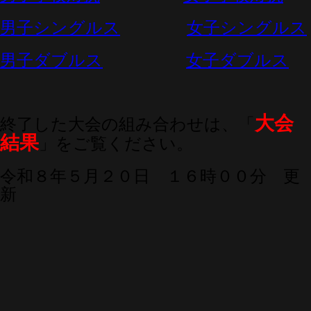
男子シングルス
女子シングルス
男子ダブルス
女子ダブルス
大会
終了した大会の組み合わせは、「
結果
」をご覧ください。
令和８年５月２０日 １６時００分 更
新