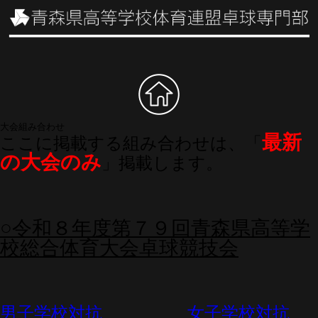
大会組み合わせ
最新
ここに掲載する組み合わせは、「
の大会のみ
」掲載します。
○令和８年度第７９回青森県高等学
校総合体育大会卓球競技会
男子学校対抗
女子学校対抗