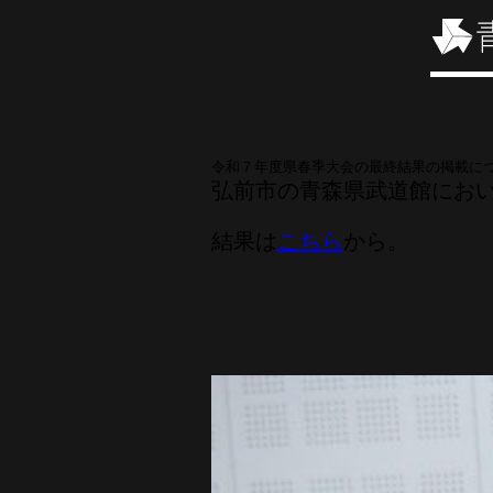
令和７年度県春季大会の最終結果の掲載に
弘前
市の青森県武道館にお
結果は
こちら
から。