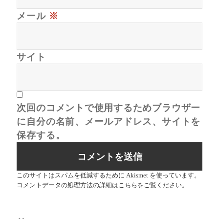
メール
※
サイト
次回のコメントで使用するためブラウザー
に自分の名前、メールアドレス、サイトを
保存する。
このサイトはスパムを低減するために Akismet を使っています。
コメントデータの処理方法の詳細はこちらをご覧ください
。
投