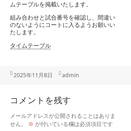
ムテーブルを掲載いたします。
組み合わせと試合番号を確認し、間違い
のないようにコートに入るようお願いい
たします。
タイムテーブル
投
作
2025年11月8日
admin
稿
成
日:
者
コメントを残す
メールアドレスが公開されることはありま
せん。
※
が付いている欄は必須項目です